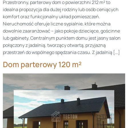
Przestronny, parterowy dom o powierzchni 212 m² to
idealna propozycja dla dużej rodziny lub osób ceniących
komfort oraz funkcjonalny układ pomieszczeń.
Nieruchomość oferuje liczne sypialnie, które można
dowolnie zaaranżować – jako pokoje dziecięce, gościnne
lub gabinety. Centralnym punktem domu jest jasny salon
połączony z jadalnią, tworzący otwartą, przyjazną
przestrzeń do wspólnego spędzania czasu. Z jadalnią […]
Dom parterowy 120 m²