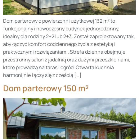
Dom parterowy o powierzchni użytkowej 132 m² to
funkcjonalny i nowoczesny budynek jednorodzinny,
idealny dla rodziny 2+2 lub 2+3. Został zaprojektowany tak,
aby łączyć komfort codziennego życia z estetyką i
praktycznymi rozwiązaniami. Strefa dzienna obejmuje
przestronny salon z jadalnią oraz dużymi przeszkleniami,
które prowadzą na taras i ogród. Otwarta kuchnia
harmonijnie łączy się z częścią […]
Dom parterowy 150 m²