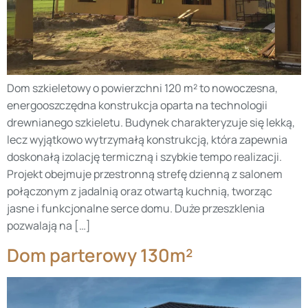
Dom szkieletowy o powierzchni 120 m² to nowoczesna,
energooszczędna konstrukcja oparta na technologii
drewnianego szkieletu. Budynek charakteryzuje się lekką,
lecz wyjątkowo wytrzymałą konstrukcją, która zapewnia
doskonałą izolację termiczną i szybkie tempo realizacji.
Projekt obejmuje przestronną strefę dzienną z salonem
połączonym z jadalnią oraz otwartą kuchnią, tworząc
jasne i funkcjonalne serce domu. Duże przeszklenia
pozwalają na […]
Dom parterowy 130m²