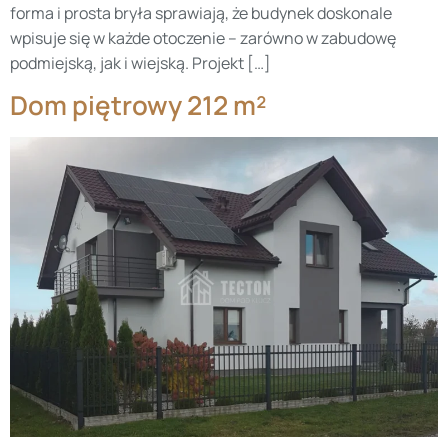
forma i prosta bryła sprawiają, że budynek doskonale
wpisuje się w każde otoczenie – zarówno w zabudowę
podmiejską, jak i wiejską. Projekt […]
Dom piętrowy 212 m²