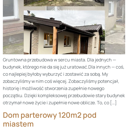
Gruntowna przebudowa w sercu miasta. Dla jednych —
budynek, którego nie da się już uratować.Dla innych — coś,
co najlepiej byłoby wyburzyć i zostawić za sobą. My
zobaczyliśmy w nim coś więcej. Zobaczyliśmy potencjał,
historię i możliwość stworzenia zupełnie nowego
początku. Dzięki kompleksowej przebudowie stary budynek
otrzymał nowe życie i zupełnie nowe oblicze. To, co […]
Dom parterowy 120m2 pod
miastem