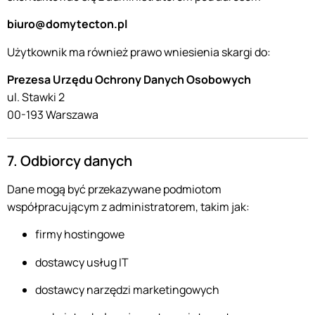
biuro@domytecton.pl
Użytkownik ma również prawo wniesienia skargi do:
Prezesa Urzędu Ochrony Danych Osobowych
ul. Stawki 2
00-193 Warszawa
7. Odbiorcy danych
Dane mogą być przekazywane podmiotom
współpracującym z administratorem, takim jak:
firmy hostingowe
dostawcy usług IT
dostawcy narzędzi marketingowych