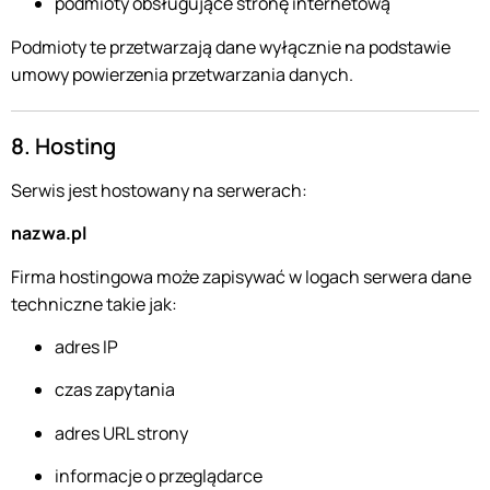
podmioty obsługujące stronę internetową
Podmioty te przetwarzają dane wyłącznie na podstawie
umowy powierzenia przetwarzania danych.
8. Hosting
Serwis jest hostowany na serwerach:
nazwa.pl
Firma hostingowa może zapisywać w logach serwera dane
techniczne takie jak:
adres IP
czas zapytania
adres URL strony
informacje o przeglądarce