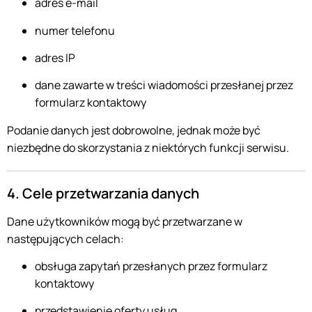
adres e-mail
numer telefonu
adres IP
dane zawarte w treści wiadomości przesłanej przez
formularz kontaktowy
Podanie danych jest dobrowolne, jednak może być
niezbędne do skorzystania z niektórych funkcji serwisu.
4. Cele przetwarzania danych
Dane użytkowników mogą być przetwarzane w
następujących celach:
obsługa zapytań przesłanych przez formularz
kontaktowy
przedstawienie oferty usług