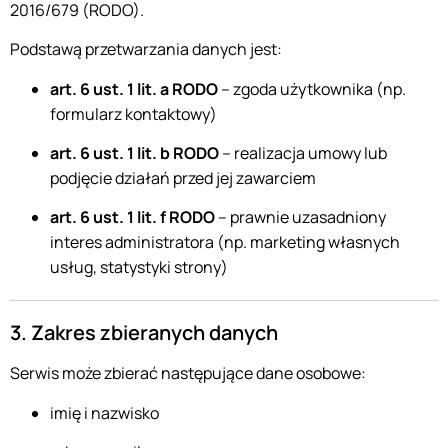
2016/679 (RODO).
Podstawą przetwarzania danych jest:
art. 6 ust. 1 lit. a RODO
– zgoda użytkownika (np.
formularz kontaktowy)
art. 6 ust. 1 lit. b RODO
– realizacja umowy lub
podjęcie działań przed jej zawarciem
art. 6 ust. 1 lit. f RODO
– prawnie uzasadniony
interes administratora (np. marketing własnych
usług, statystyki strony)
3. Zakres zbieranych danych
Serwis może zbierać następujące dane osobowe:
imię i nazwisko