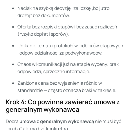
Nacisk na szybką decyzję i zaliczkę „bo jutro
drożej” bez dokumentów.
Oferta bez rozpiski etapów i bez zasad rozliczeń
(ryzyko dopłat i sporów).
Unikanie tematu protokołów, odbiorów etapowych
i odpowiedzialności za podwykonawców.
Chaos w komunikacji już na etapie wyceny: brak
odpowiedzi, sprzeczne informacje.
Zaniżona cena bez wyjaśnienia różnic w
standardzie — często oznacza braki w zakresie.
Krok 4: Co powinna zawierać umowa z
generalnym wykonawcą
Dobra
umowa z generalnym wykonawcą
nie musi być
„gruba”, ale ma być konkretna.