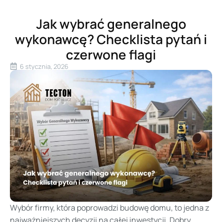
Jak wybrać generalnego
wykonawcę? Checklista pytań i
czerwone flagi
6 stycznia, 2026
Wybór firmy, która poprowadzi budowę domu, to jedna z
najważniejszych decyzji na całej inwestycji. Dobry