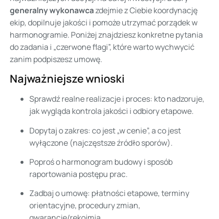
generalny wykonawca
zdejmie z Ciebie koordynację
ekip, dopilnuje jakości i pomoże utrzymać porządek w
harmonogramie. Poniżej znajdziesz konkretne pytania
do zadania i „czerwone flagi”, które warto wychwycić
zanim podpiszesz umowę.
Najważniejsze wnioski
Sprawdź realne realizacje i proces: kto nadzoruje,
jak wygląda kontrola jakości i odbiory etapowe.
Dopytaj o zakres: co jest „w cenie”, a co jest
wyłączone (najczęstsze źródło sporów).
Poproś o harmonogram budowy i sposób
raportowania postępu prac.
Zadbaj o umowę: płatności etapowe, terminy
orientacyjne, procedury zmian,
gwarancje/rękojmia.