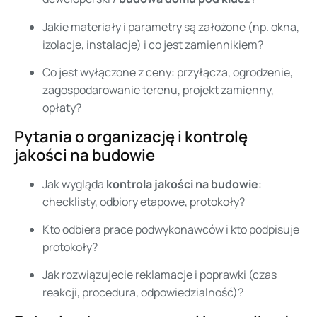
Jakie materiały i parametry są założone (np. okna,
izolacje, instalacje) i co jest zamiennikiem?
Co jest wyłączone z ceny: przyłącza, ogrodzenie,
zagospodarowanie terenu, projekt zamienny,
opłaty?
Pytania o organizację i kontrolę
jakości na budowie
Jak wygląda
kontrola jakości na budowie
:
checklisty, odbiory etapowe, protokoły?
Kto odbiera prace podwykonawców i kto podpisuje
protokoły?
Jak rozwiązujecie reklamacje i poprawki (czas
reakcji, procedura, odpowiedzialność)?