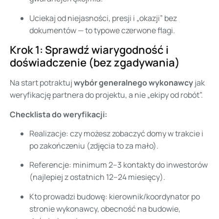
Uciekaj od niejasności, presji i „okazji” bez
dokumentów — to typowe czerwone flagi.
Krok 1: Sprawdź wiarygodność i
doświadczenie (bez zgadywania)
Na start potraktuj
wybór generalnego wykonawcy
jak
weryfikację partnera do projektu, a nie „ekipy od robót”.
Checklista do weryfikacji:
Realizacje: czy możesz zobaczyć domy w trakcie i
po zakończeniu (zdjęcia to za mało).
Referencje: minimum 2–3 kontakty do inwestorów
(najlepiej z ostatnich 12–24 miesięcy).
Kto prowadzi budowę: kierownik/koordynator po
stronie wykonawcy, obecność na budowie,