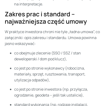
na interpretacje.
Zakres prac i standard –
najważniejsza część umowy
W praktyce inwestora chroni nie tyle „ładna umowa”, co
załączniki: opis zakresu i standardu. Umowa powinna
jasno wskazywać:
co obejmuje zlecenie (SSO / SSZ / stan
deweloperski / dom pod klucz),
co jest po stronie wykonawcy (robocizna,
materiały, sprzęt, rusztowania, transport,
utylizacja odpadów),
co jest po stronie inwestora (np. przyłącza,
ogrodzenie, geodeta – jeśli tak ustalicie),
standard wykonania (np. rodzaje instalacji,