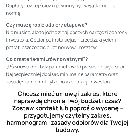
Dopłaty bez tej ścieżki powinny być wyjątkiem, nie
normą.
Czy muszę robić odbiory etapowe?
Nie musisz, ale to jedno z najlepszych narzędzi ochrony
inwestora. Odbiór po instalacjach przed zakryciem
potrafi oszczędzić dużo nerwów i kosztów.
Co z materiałami „równoważnymi”?
„Równoważne” bez parametrów to proszenie się o spór.
Najbezpieczniej dopisać minimalne parametry oraz
zasadę: zamiennik tylko po akceptacji inwestora.
Chcesz mieć umowę i zakres, które
naprawdę chronią Twój budżet i czas?
Zostaw kontakt
lub
poproś o wycenę
–
przygotujemy czytelny zakres,
harmonogram i zasady odbiorów dla Twojej
budowy.