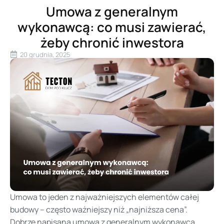
Umowa z generalnym
wykonawcą: co musi zawierać,
żeby chronić inwestora
20 grudnia, 2025
Umowa to jeden z najważniejszych elementów całej
budowy – często ważniejszy niż „najniższa cena”.
Dobrze napisana umowa z generalnym wykonawcą