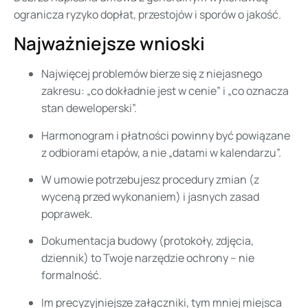
ogranicza ryzyko dopłat, przestojów i sporów o jakość.
Najważniejsze wnioski
Najwięcej problemów bierze się z niejasnego
zakresu: „co dokładnie jest w cenie” i „co oznacza
stan deweloperski”.
Harmonogram i płatności powinny być powiązane
z odbiorami etapów, a nie „datami w kalendarzu”.
W umowie potrzebujesz procedury zmian (z
wyceną przed wykonaniem) i jasnych zasad
poprawek.
Dokumentacja budowy (protokoły, zdjęcia,
dziennik) to Twoje narzędzie ochrony – nie
formalność.
Im precyzyjniejsze załączniki, tym mniej miejsca