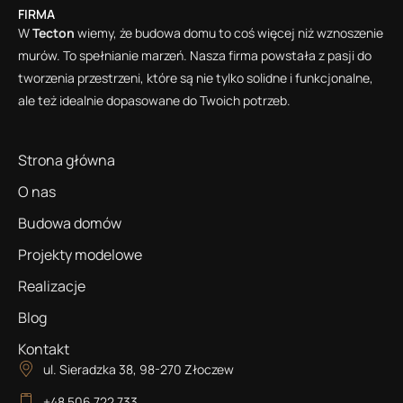
FIRMA
W
Tecton
wiemy, że budowa domu to coś więcej niż wznoszenie
murów. To spełnianie marzeń. Nasza firma powstała z pasji do
tworzenia przestrzeni, które są nie tylko solidne i funkcjonalne,
ale też idealnie dopasowane do Twoich potrzeb.
Strona główna
O nas
Budowa domów
Projekty modelowe
Realizacje
Blog
Kontakt
ul. Sieradzka 38, 98-270 Złoczew
+48 506 722 733