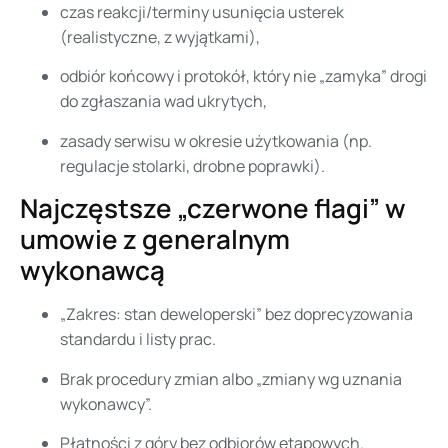
czas reakcji/terminy usunięcia usterek
(realistyczne, z wyjątkami),
odbiór końcowy i protokół, który nie „zamyka” drogi
do zgłaszania wad ukrytych,
zasady serwisu w okresie użytkowania (np.
regulacje stolarki, drobne poprawki).
Najczęstsze „czerwone flagi” w
umowie z generalnym
wykonawcą
„Zakres: stan deweloperski” bez doprecyzowania
standardu i listy prac.
Brak procedury zmian albo „zmiany wg uznania
wykonawcy”.
Płatności z góry bez odbiorów etapowych.