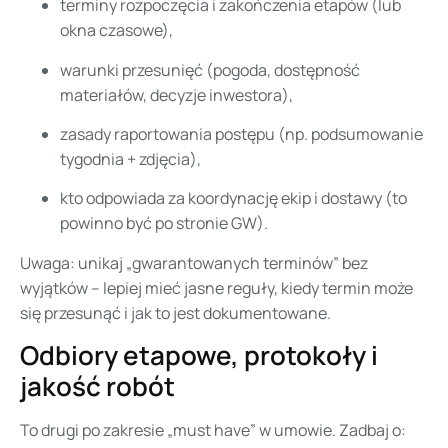
terminy rozpoczęcia i zakończenia etapów (lub
okna czasowe),
warunki przesunięć (pogoda, dostępność
materiałów, decyzje inwestora),
zasady raportowania postępu (np. podsumowanie
tygodnia + zdjęcia),
kto odpowiada za koordynację ekip i dostawy (to
powinno być po stronie GW).
Uwaga: unikaj „gwarantowanych terminów” bez
wyjątków – lepiej mieć jasne reguły, kiedy termin może
się przesunąć i jak to jest dokumentowane.
Odbiory etapowe, protokoły i
jakość robót
To drugi po zakresie „must have” w umowie. Zadbaj o: