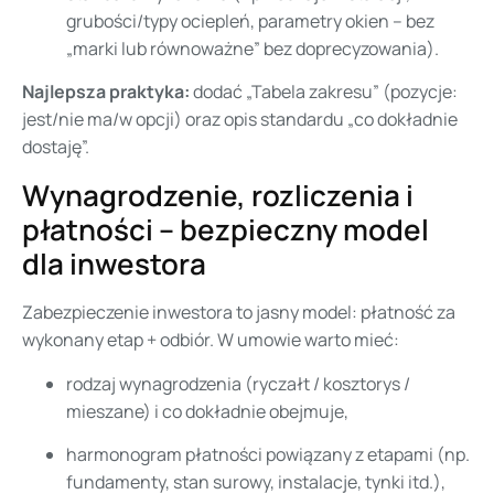
grubości/typy ociepleń, parametry okien – bez
„marki lub równoważne” bez doprecyzowania).
Najlepsza praktyka:
dodać „Tabela zakresu” (pozycje:
jest/nie ma/w opcji) oraz opis standardu „co dokładnie
dostaję”.
Wynagrodzenie, rozliczenia i
płatności – bezpieczny model
dla inwestora
Zabezpieczenie inwestora to jasny model: płatność za
wykonany etap + odbiór. W umowie warto mieć:
rodzaj wynagrodzenia (ryczałt / kosztorys /
mieszane) i co dokładnie obejmuje,
harmonogram płatności powiązany z etapami (np.
fundamenty, stan surowy, instalacje, tynki itd.),