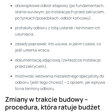
obowiązkowe odbiór etapowy (po fundamentach,
stanie surowym, po instalacjach przed zakryciem,
po tynkach/posadzkach, odbiór końcowy),
protokoły odbioru z listą usterek i terminem ich
usunięcia,
zasady poprawek: kto usuwa, w jakim czasie, co
jeśli usterka wraca,
dokumentację zdjęciową (zwłaszcza instalacje
przed zakryciem),
możliwość wezwania niezależnego specjalisty do
odbioru (jeśli tego chcesz) – z opisem, jak wpływa
to na terminy odbioru.
Zmiany w trakcie budowy –
procedura, która ratuje budżet