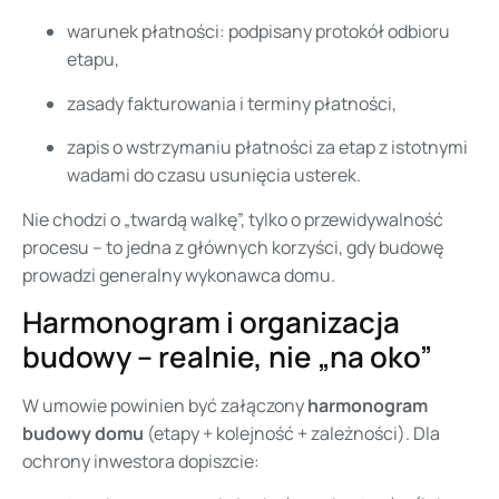
warunek płatności: podpisany protokół odbioru
etapu,
zasady fakturowania i terminy płatności,
zapis o wstrzymaniu płatności za etap z istotnymi
wadami do czasu usunięcia usterek.
Nie chodzi o „twardą walkę”, tylko o przewidywalność
procesu – to jedna z głównych korzyści, gdy budowę
prowadzi generalny wykonawca domu.
Harmonogram i organizacja
budowy – realnie, nie „na oko”
W umowie powinien być załączony
harmonogram
budowy domu
(etapy + kolejność + zależności). Dla
ochrony inwestora dopiszcie: