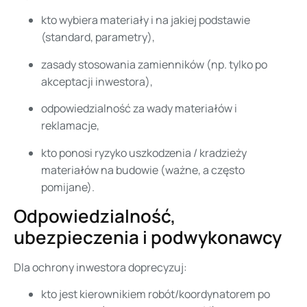
kto wybiera materiały i na jakiej podstawie
(standard, parametry),
zasady stosowania zamienników (np. tylko po
akceptacji inwestora),
odpowiedzialność za wady materiałów i
reklamacje,
kto ponosi ryzyko uszkodzenia / kradzieży
materiałów na budowie (ważne, a często
pomijane).
Odpowiedzialność,
ubezpieczenia i podwykonawcy
Dla ochrony inwestora doprecyzuj:
kto jest kierownikiem robót/koordynatorem po