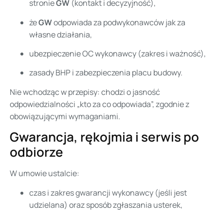
stronie
GW
(kontakt i decyzyjność),
że
GW
odpowiada za podwykonawców jak za
własne działania,
ubezpieczenie OC wykonawcy (zakres i ważność),
zasady BHP i zabezpieczenia placu budowy.
Nie wchodząc w przepisy: chodzi o jasność
odpowiedzialności „kto za co odpowiada”, zgodnie z
obowiązującymi wymaganiami.
Gwarancja, rękojmia i serwis po
odbiorze
W umowie ustalcie:
czas i zakres gwarancji wykonawcy (jeśli jest
udzielana) oraz sposób zgłaszania usterek,