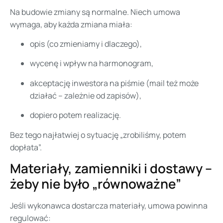
Na budowie zmiany są normalne. Niech umowa
wymaga, aby każda zmiana miała:
opis (co zmieniamy i dlaczego),
wycenę i wpływ na harmonogram,
akceptację inwestora na piśmie (mail też może
działać – zależnie od zapisów),
dopiero potem realizację.
Bez tego najłatwiej o sytuację „zrobiliśmy, potem
dopłata”.
Materiały, zamienniki i dostawy –
żeby nie było „równoważne”
Jeśli wykonawca dostarcza materiały, umowa powinna
regulować: