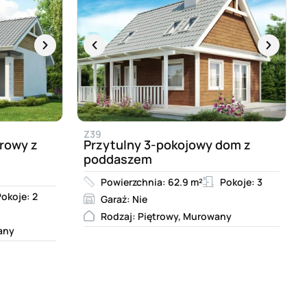
Z39
rowy z
Przytulny 3-pokojowy dom z
poddaszem
Powierzchnia: 62.9 m²
Pokoje: 3
okoje: 2
Garaż: Nie
Rodzaj: Piętrowy, Murowany
any