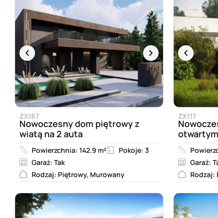
ZX167
ZX117
Nowoczesny dom piętrowy z
Nowoczes
wiatą na 2 auta
otwartym
Powierzchnia: 142.9 m²
Pokoje: 3
Powierzc
Garaż: Tak
Garaż: T
Rodzaj: Piętrowy, Murowany
Rodzaj: