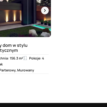
y dom w stylu
stycznym
hnia: 156.3 m²
Pokoje: 4
ak
 Parterowy, Murowany