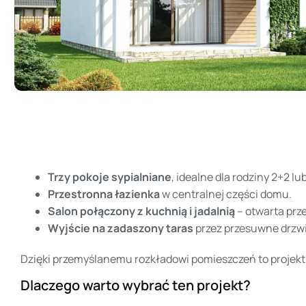
Trzy pokoje sypialniane
, idealne dla rodziny 2+2 lu
Przestronna łazienka
w centralnej części domu.
Salon połączony z kuchnią i jadalnią
– otwarta prz
Wyjście na zadaszony taras
przez przesuwne drzwi
Dzięki przemyślanemu rozkładowi pomieszczeń to projekt,
Dlaczego warto wybrać ten projekt?