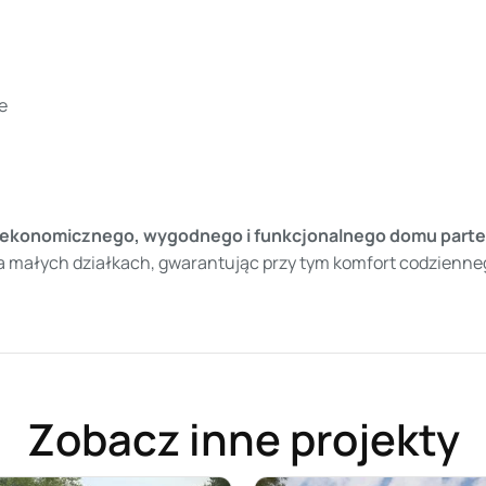
e
ekonomicznego, wygodnego i funkcjonalnego domu part
a małych działkach, gwarantując przy tym komfort codzienneg
Zobacz inne projekty