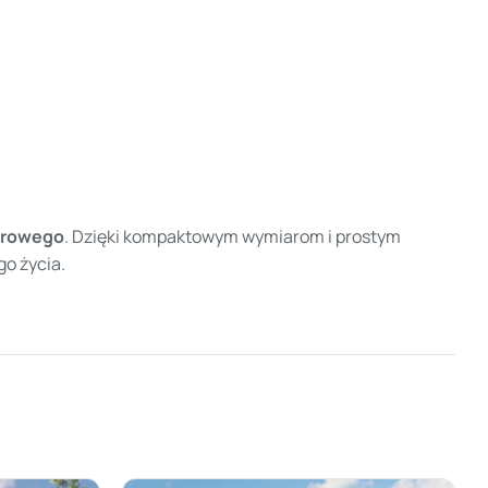
erowego
. Dzięki kompaktowym wymiarom i prostym
o życia.