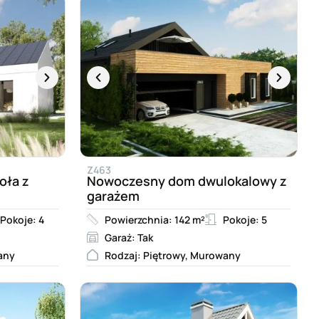
Z463
oła z
Nowoczesny dom dwulokalowy z
garażem
Pokoje: 4
Powierzchnia: 142 m²
Pokoje: 5
Garaż: Tak
any
Rodzaj: Piętrowy, Murowany