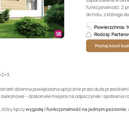
funkcjonalność. Z p
do holu, z którego d
Powierzchnia: 
Rodzaj: Parter
Poznaj koszt bu
b 2+3.
estrzeń dzienna powiększona optycznie przez duże przeszkleni
 balkonowe – doskonałe miejsce na odpoczynek i spotkania r
 który łączy
wygodę i funkcjonalność na jednym poziomie
,