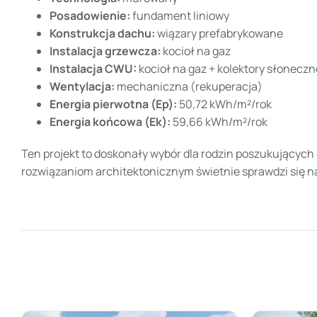
Posadowienie:
fundament liniowy
Konstrukcja dachu:
wiązary prefabrykowane
Instalacja grzewcza:
kocioł na gaz
Instalacja CWU:
kocioł na gaz + kolektory słoneczn
Wentylacja:
mechaniczna (rekuperacja)
Energia pierwotna (Ep):
50,72 kWh/m²/rok
Energia końcowa (Ek):
59,66 kWh/m²/rok
Ten projekt to doskonały wybór dla rodzin poszukujących
rozwiązaniom architektonicznym świetnie sprawdzi się n