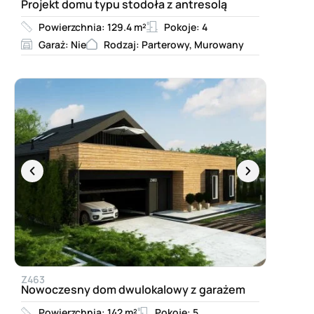
Projekt domu typu stodoła z antresolą
Powierzchnia: 129.4 m²
Pokoje: 4
Garaż: Nie
Rodzaj: Parterowy, Murowany
Z463
Nowoczesny dom dwulokalowy z garażem
Powierzchnia: 142 m²
Pokoje: 5