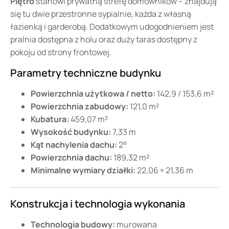
Piętro
stanowi prywatną strefę domowników – znajdują
się tu dwie przestronne sypialnie, każda z własną
łazienką i garderobą. Dodatkowym udogodnieniem jest
pralnia dostępna z holu oraz duży taras dostępny z
pokoju od strony frontowej.
Parametry techniczne budynku
Powierzchnia użytkowa / netto:
142,9 / 153,6 m²
Powierzchnia zabudowy:
121,0 m²
Kubatura:
459,07 m³
Wysokość budynku:
7,33 m
Kąt nachylenia dachu:
2°
Powierzchnia dachu:
189,32 m²
Minimalne wymiary działki:
22,06 × 21,36 m
Konstrukcja i technologia wykonania
Technologia budowy:
murowana