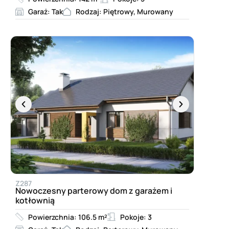
Garaż: Tak
Rodzaj: Piętrowy, Murowany
Z287
Nowoczesny parterowy dom z garażem i
kotłownią
Powierzchnia: 106.5 m²
Pokoje: 3