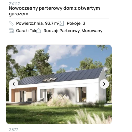
ZX117
Nowoczesny parterowy dom z otwartym
garażem
Powierzchnia: 93.7 m²
Pokoje: 3
Garaż: Tak
Rodzaj: Parterowy, Murowany
Z577