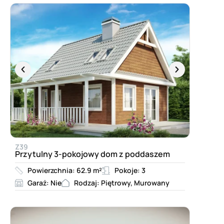
Z39
Przytulny 3-pokojowy dom z poddaszem
Powierzchnia: 62.9 m²
Pokoje: 3
Garaż: Nie
Rodzaj: Piętrowy, Murowany