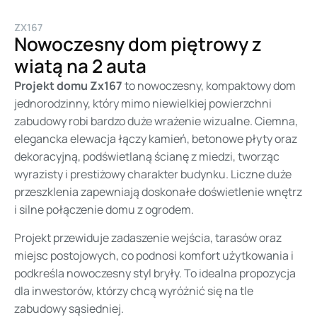
ZX167
Nowoczesny dom piętrowy z
wiatą na 2 auta
Projekt domu Zx167
to nowoczesny, kompaktowy dom
jednorodzinny, który mimo niewielkiej powierzchni
zabudowy robi bardzo duże wrażenie wizualne. Ciemna,
elegancka elewacja łączy kamień, betonowe płyty oraz
dekoracyjną, podświetlaną ścianę z miedzi, tworząc
wyrazisty i prestiżowy charakter budynku. Liczne duże
przeszklenia zapewniają doskonałe doświetlenie wnętrz
i silne połączenie domu z ogrodem.
Projekt przewiduje zadaszenie wejścia, tarasów oraz
miejsc postojowych, co podnosi komfort użytkowania i
podkreśla nowoczesny styl bryły. To idealna propozycja
dla inwestorów, którzy chcą wyróżnić się na tle
zabudowy sąsiedniej.