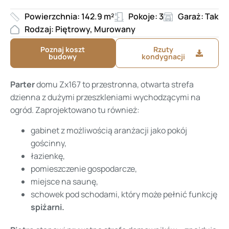
Powierzchnia: 142.9 m²
Pokoje: 3
Garaż: Tak
Rodzaj: Piętrowy, Murowany
Poznaj koszt
Rzuty
budowy
kondygnacji
Parter
domu Zx167 to przestronna, otwarta strefa
dzienna z dużymi przeszkleniami wychodzącymi na
ogród. Zaprojektowano tu również:
gabinet z możliwością aranżacji jako pokój
gościnny,
łazienkę,
pomieszczenie gospodarcze,
miejsce na saunę,
schowek pod schodami, który może pełnić funkcję
spiżarni.