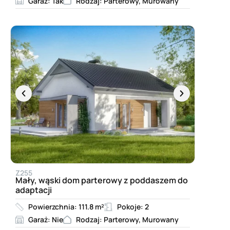
Garaż: Tak
Rodzaj: Parterowy, Murowany
Z255
Mały, wąski dom parterowy z poddaszem do
adaptacji
Powierzchnia: 111.8 m²
Pokoje: 2
Garaż: Nie
Rodzaj: Parterowy, Murowany