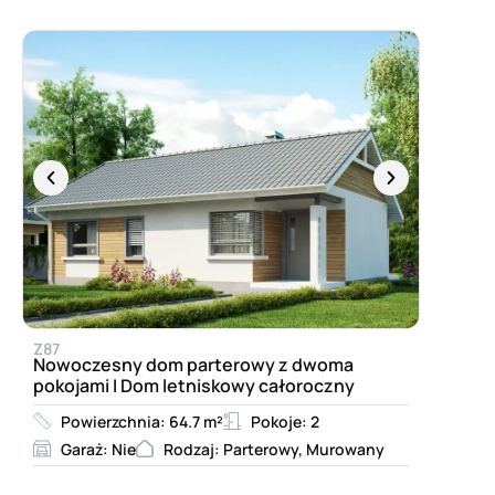
Z87
Nowoczesny dom parterowy z dwoma
pokojami I Dom letniskowy całoroczny
Powierzchnia: 64.7 m²
Pokoje: 2
Garaż: Nie
Rodzaj: Parterowy, Murowany