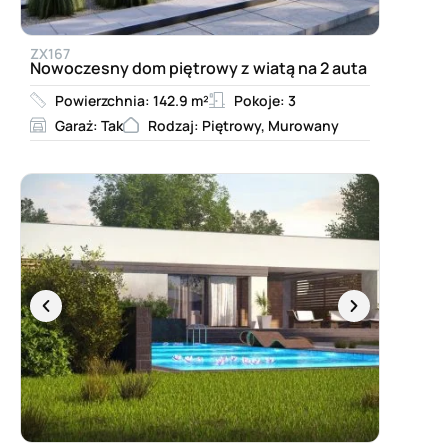
ZX167
Nowoczesny dom piętrowy z wiatą na 2 auta
Powierzchnia: 142.9 m²
Pokoje: 3
Garaż: Tak
Rodzaj: Piętrowy, Murowany