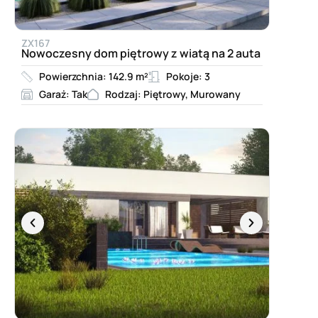
ZX167
Nowoczesny dom piętrowy z wiatą na 2 auta
Powierzchnia: 142.9 m²
Pokoje: 3
Garaż: Tak
Rodzaj: Piętrowy, Murowany