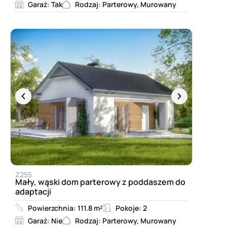
Garaż: Tak
Rodzaj: Parterowy, Murowany
Z255
Mały, wąski dom parterowy z poddaszem do
adaptacji
Powierzchnia: 111.8 m²
Pokoje: 2
Garaż: Nie
Rodzaj: Parterowy, Murowany