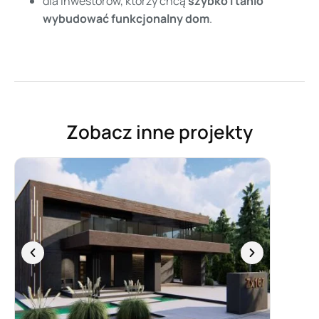
dla inwestorów, którzy chcą
szybko i tanio
wybudować funkcjonalny dom
.
Zobacz inne projekty