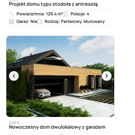
Projekt domu typu stodoła z antresolą
Powierzchnia: 129.4 m²
Pokoje: 4
Garaż: Nie
Rodzaj: Parterowy, Murowany
Z463
Nowoczesny dom dwulokalowy z garażem