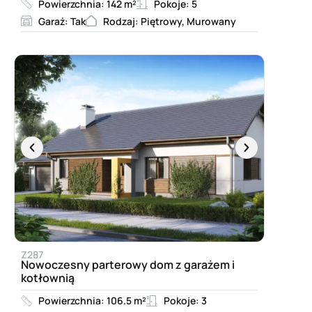
Powierzchnia: 142 m²
Pokoje: 5
Garaż: Tak
Rodzaj: Piętrowy, Murowany
Z287
Nowoczesny parterowy dom z garażem i
kotłownią
Powierzchnia: 106.5 m²
Pokoje: 3