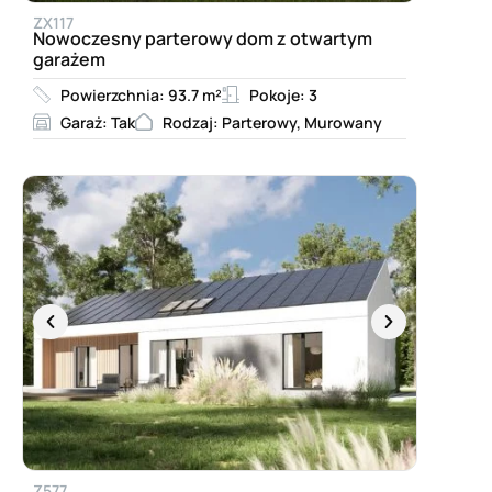
ZX117
Nowoczesny parterowy dom z otwartym
garażem
Powierzchnia: 93.7 m²
Pokoje: 3
Garaż: Tak
Rodzaj: Parterowy, Murowany
Z577