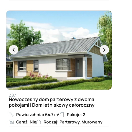
Z87
Nowoczesny dom parterowy z dwoma
pokojami I Dom letniskowy całoroczny
Powierzchnia: 64.7 m²
Pokoje: 2
Garaż: Nie
Rodzaj: Parterowy, Murowany