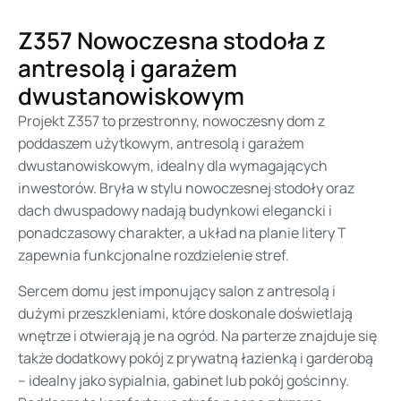
Z357 Nowoczesna stodoła z
antresolą i garażem
dwustanowiskowym
Projekt Z357 to przestronny, nowoczesny dom z
poddaszem użytkowym, antresolą i garażem
dwustanowiskowym, idealny dla wymagających
inwestorów. Bryła w stylu nowoczesnej stodoły oraz
dach dwuspadowy nadają budynkowi elegancki i
ponadczasowy charakter, a układ na planie litery T
zapewnia funkcjonalne rozdzielenie stref.
Sercem domu jest imponujący salon z antresolą i
dużymi przeszkleniami, które doskonale doświetlają
wnętrze i otwierają je na ogród. Na parterze znajduje się
także dodatkowy pokój z prywatną łazienką i garderobą
– idealny jako sypialnia, gabinet lub pokój gościnny.