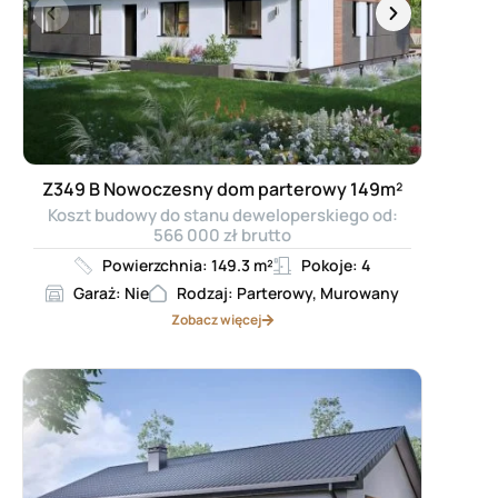
Z349 B Nowoczesny dom parterowy 149m²
Koszt budowy do stanu deweloperskiego od:
566 000 zł brutto
Powierzchnia: 149.3 m²
Pokoje: 4
Garaż: Nie
Rodzaj: Parterowy, Murowany
Zobacz więcej