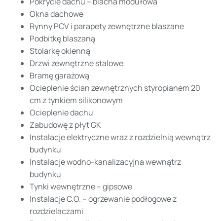
Pokrycie dachu – blacha modułowa
Okna dachowe
Rynny PCV i parapety zewnętrzne blaszane
Podbitkę blaszaną
Stolarkę okienną
Drzwi zewnętrzne stalowe
Bramę garażową
Ocieplenie ścian zewnętrznych styropianem 20
cm z tynkiem silikonowym
Ocieplenie dachu
Zabudowę z płyt GK
Instalacje elektryczne wraz z rozdzielnią wewnątrz
budynku
Instalacje wodno-kanalizacyjna wewnątrz
budynku
Tynki wewnętrzne – gipsowe
Instalacje C.O. – ogrzewanie podłogowe z
rozdzielaczami