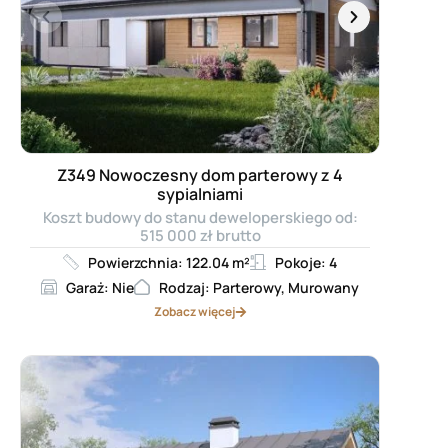
Z349 Nowoczesny dom parterowy z 4
sypialniami
Koszt budowy do stanu deweloperskiego od:
515 000 zł brutto
Powierzchnia: 122.04 m²
Pokoje: 4
Garaż: Nie
Rodzaj: Parterowy, Murowany
Zobacz więcej