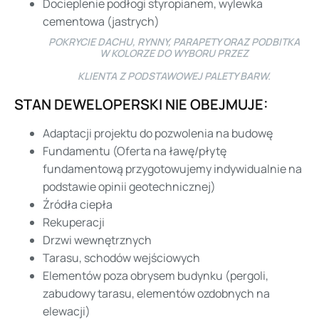
Docieplenie podłogi styropianem, wylewka
cementowa (jastrych)
POKRYCIE DACHU, RYNNY, PARAPETY ORAZ PODBITKA
W KOLORZE DO WYBORU PRZEZ
KLIENTA Z PODSTAWOWEJ PALETY BARW.
STAN DEWELOPERSKI NIE OBEJMUJE:
Adaptacji projektu do pozwolenia na budowę
Fundamentu (Oferta na ławę/płytę
fundamentową przygotowujemy indywidualnie na
podstawie opinii geotechnicznej)
Źródła ciepła
Rekuperacji
Drzwi wewnętrznych
Tarasu, schodów wejściowych
Elementów poza obrysem budynku (pergoli,
zabudowy tarasu, elementów ozdobnych na
elewacji)