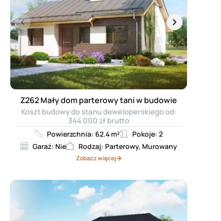
Z262 Mały dom parterowy tani w budowie
Koszt budowy do stanu deweloperskiego od:
344 000 zł brutto
Powierzchnia: 62.4 m²
Pokoje: 2
Garaż: Nie
Rodzaj: Parterowy, Murowany
Zobacz więcej