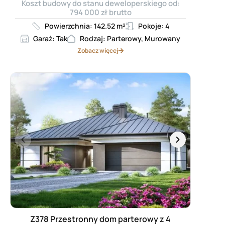
Koszt budowy do stanu deweloperskiego od:
794 000 zł brutto
Powierzchnia: 142.52 m²
Pokoje: 4
Garaż: Tak
Rodzaj: Parterowy, Murowany
Zobacz więcej
Z378 Przestronny dom parterowy z 4