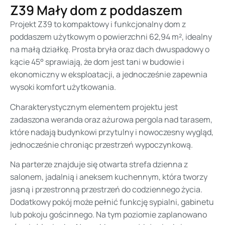
Z39 Mały dom z poddaszem
Projekt Z39 to kompaktowy i funkcjonalny dom z
poddaszem użytkowym o powierzchni 62,94 m², idealny
na małą działkę. Prosta bryła oraz dach dwuspadowy o
kącie 45° sprawiają, że dom jest tani w budowie i
ekonomiczny w eksploatacji, a jednocześnie zapewnia
wysoki komfort użytkowania.
Charakterystycznym elementem projektu jest
zadaszona weranda oraz ażurowa pergola nad tarasem,
które nadają budynkowi przytulny i nowoczesny wygląd,
jednocześnie chroniąc przestrzeń wypoczynkową.
Na parterze znajduje się otwarta strefa dzienna z
salonem, jadalnią i aneksem kuchennym, która tworzy
jasną i przestronną przestrzeń do codziennego życia.
Dodatkowy pokój może pełnić funkcję sypialni, gabinetu
lub pokoju gościnnego. Na tym poziomie zaplanowano