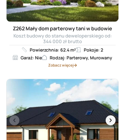
Z262 Mały dom parterowy tani w budowie
Koszt budowy do stanu deweloperskiego od:
344 000 zł brutto
Powierzchnia: 62.4 m²
Pokoje: 2
Garaż: Nie
Rodzaj: Parterowy, Murowany
Zobacz więcej