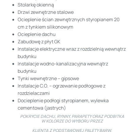
Stolarkę okienną
Drzwi zewnętrzne stalowe
Ocieplenie ścian zewnętrznych styropianem 20
cm z tynkiem silikonowym
Ocieplenie dachu
Zabudowę z płyt GK
Instalacje elektryczne wraz z rozdzielnią wewnątrz
budynku
Instalacje wodno-kanalizacyjna wewnątrz
budynku
Tynki wewnętrzne – gipsowe
Instalacje C.O. – ogrzewanie podłogowe z
rozdzielaczami
Docieplenie podłogi styropianem, wylewka
cementowa (jastrych)
POKRYCIE DACHU, RYNNY, PARAPETY ORAZ PODBITKA
W KOLORZE DO WYBORU PRZEZ
KLIENTA Z PODSTAWOWEJ PALETY BARW.