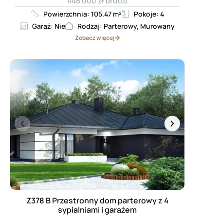
448 000 zł brutto
Powierzchnia: 105.47 m²
Pokoje: 4
Garaż: Nie
Rodzaj: Parterowy, Murowany
Zobacz więcej
Z378 B Przestronny dom parterowy z 4
sypialniami i garażem