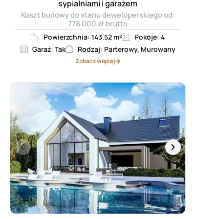
sypialniami i garażem
Koszt budowy do stanu deweloperskiego od:
778 000 zł brutto
Powierzchnia: 143.52 m²
Pokoje: 4
Garaż: Tak
Rodzaj: Parterowy, Murowany
Zobacz więcej