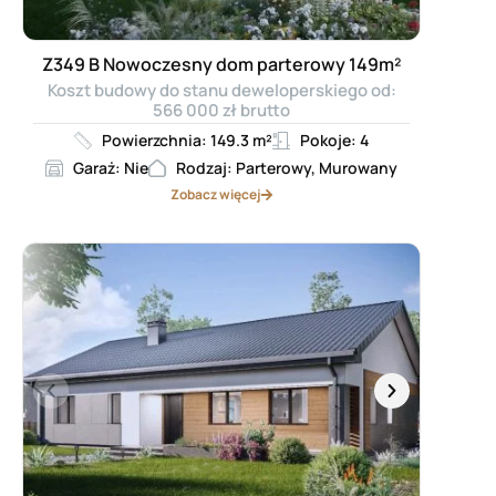
Z349 B Nowoczesny dom parterowy 149m²
Koszt budowy do stanu deweloperskiego od:
566 000 zł brutto
Powierzchnia: 149.3 m²
Pokoje: 4
Garaż: Nie
Rodzaj: Parterowy, Murowany
Zobacz więcej