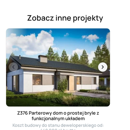
Zobacz inne projekty
Z376 Parterowy dom o prostej bryle z
funkcjonalnym układem
Koszt budowy do stanu deweloperskiego od: