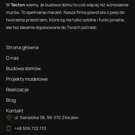
W
Tecton
wiemy, że budowa domu to coś więcej niż wznoszenie
murów. To spełnianie marzeń. Nasza firma powstała z pasji do
tworzenia przestrzeni, które są nie tylko solidne i funkcjonalne,
ale też idealnie dopasowane do Twoich potrzeb.
Strona główna
O nas
Budowa domów
Projekty modelowe
Realizacje
Blog
Kontakt
ul. Sieradzka 38, 98-270 Złoczew
+48 506 722 733