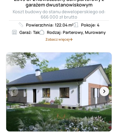
garażem dwustanowiskowym
Koszt budowy do stanu deweloperskiego od:
666 000 zł brutto
Powierzchnia: 122.04 m²
Pokoje: 4
Garaż: Tak
Rodzaj: Parterowy, Murowany
Zobacz więcej