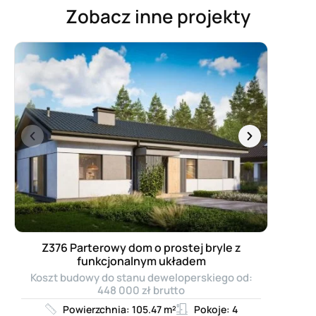
Zobacz inne projekty
Z376 Parterowy dom o prostej bryle z
funkcjonalnym układem
Koszt budowy do stanu deweloperskiego od:
448 000 zł brutto
Powierzchnia: 105.47 m²
Pokoje: 4