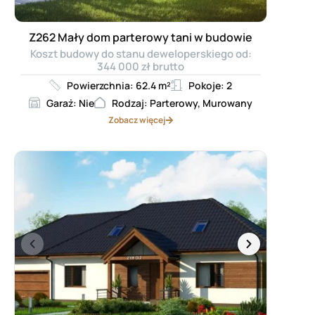
Z262 Mały dom parterowy tani w budowie
Koszt budowy do stanu deweloperskiego od:
344 000 zł brutto
Powierzchnia: 62.4 m²
Pokoje: 2
Garaż: Nie
Rodzaj: Parterowy, Murowany
Zobacz więcej