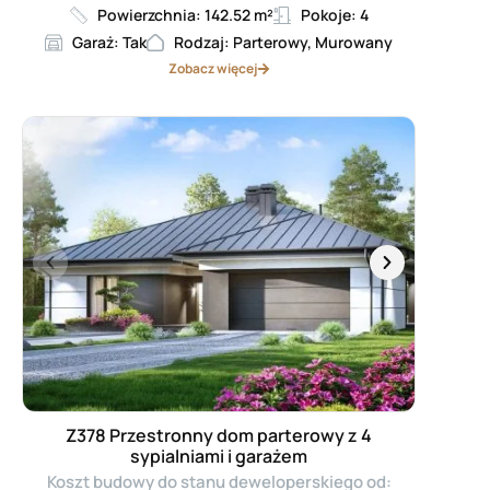
Powierzchnia: 142.52 m²
Pokoje: 4
Garaż: Tak
Rodzaj: Parterowy, Murowany
Zobacz więcej
Z378 Przestronny dom parterowy z 4
sypialniami i garażem
Koszt budowy do stanu deweloperskiego od: