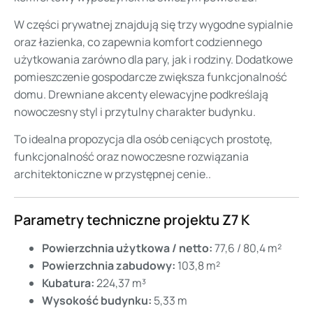
W części prywatnej znajdują się trzy wygodne sypialnie
oraz łazienka, co zapewnia komfort codziennego
użytkowania zarówno dla pary, jak i rodziny. Dodatkowe
pomieszczenie gospodarcze zwiększa funkcjonalność
domu. Drewniane akcenty elewacyjne podkreślają
nowoczesny styl i przytulny charakter budynku.
To idealna propozycja dla osób ceniących prostotę,
funkcjonalność oraz nowoczesne rozwiązania
architektoniczne w przystępnej cenie..
Parametry techniczne projektu Z7 K
Powierzchnia użytkowa / netto:
77,6 / 80,4 m²
Powierzchnia zabudowy:
103,8 m²
Kubatura:
224,37 m³
Wysokość budynku:
5,33 m