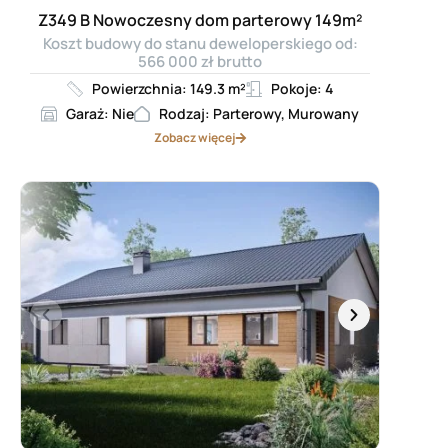
Z349 B Nowoczesny dom parterowy 149m²
Koszt budowy do stanu deweloperskiego od:
566 000 zł brutto
Powierzchnia: 149.3 m²
Pokoje: 4
Garaż: Nie
Rodzaj: Parterowy, Murowany
Zobacz więcej