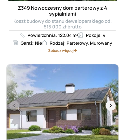
Z349 Nowoczesny dom parterowy z 4
sypialniami
Koszt budowy do stanu deweloperskiego od:
515 000 zł brutto
Powierzchnia: 122.04 m²
Pokoje: 4
Garaż: Nie
Rodzaj: Parterowy, Murowany
Zobacz więcej