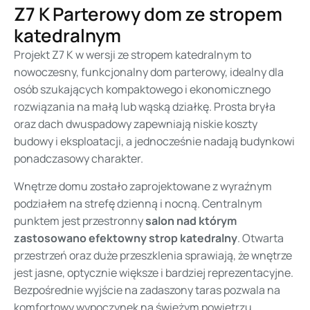
Z7 K Parterowy dom ze stropem
katedralnym
Projekt Z7 K w wersji ze stropem katedralnym to
nowoczesny, funkcjonalny dom parterowy, idealny dla
osób szukających kompaktowego i ekonomicznego
rozwiązania na małą lub wąską działkę. Prosta bryła
oraz dach dwuspadowy zapewniają niskie koszty
budowy i eksploatacji, a jednocześnie nadają budynkowi
ponadczasowy charakter.
Wnętrze domu zostało zaprojektowane z wyraźnym
podziałem na strefę dzienną i nocną. Centralnym
punktem jest przestronny
salon nad którym
zastosowano efektowny strop katedralny
. Otwarta
przestrzeń oraz duże przeszklenia sprawiają, że wnętrze
jest jasne, optycznie większe i bardziej reprezentacyjne.
Bezpośrednie wyjście na zadaszony taras pozwala na
komfortowy wypoczynek na świeżym powietrzu.